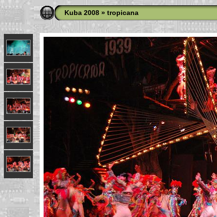
Kuba 2008
»
tropicana