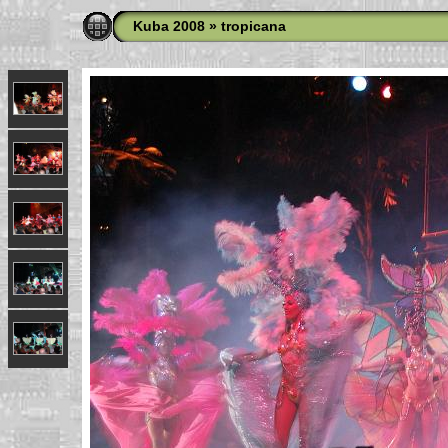
Kuba 2008
»
tropicana